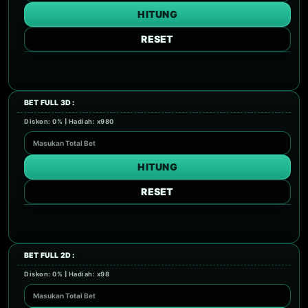
HITUNG
RESET
BET FULL 3D :
Diskon: 0% | Hadiah: x980
HITUNG
RESET
BET FULL 2D :
Diskon: 0% | Hadiah: x98