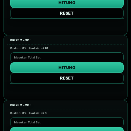
HITUNG
RESET
PRIZE 2 - 3D :
Diskon: 0% | Hadiah: x210
HITUNG
RESET
PRIZE 2 - 2D :
Diskon: 0% | Hadiah: x20