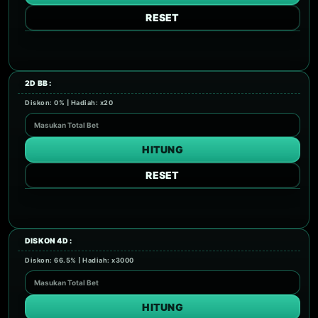
RESET
2D BB :
Diskon: 0% | Hadiah: x20
HITUNG
RESET
DISKON 4D :
Diskon: 66.5% | Hadiah: x3000
HITUNG