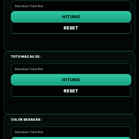
HITUNG
RESET
TOTO MACAU 2D :
HITUNG
RESET
COLOK BEBAS BB :