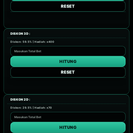
RESET
DISKON 3D :
Diskon: 59.5% | Hadiah: x400
HITUNG
RESET
DISKON 2D :
Diskon: 29.5% | Hadiah: x70
HITUNG