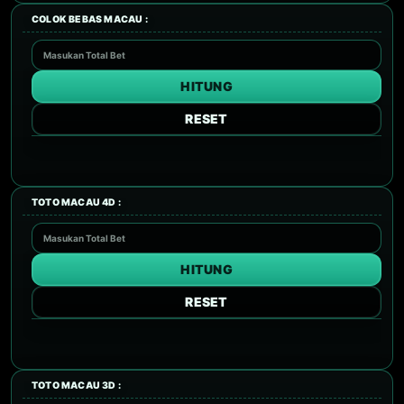
COLOK BEBAS MACAU :
HITUNG
RESET
TOTO MACAU 4D :
HITUNG
RESET
TOTO MACAU 3D :