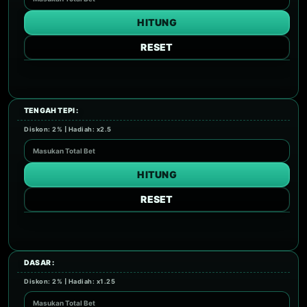
HITUNG
RESET
TENGAH TEPI :
Diskon: 2% | Hadiah: x2.5
HITUNG
RESET
DASAR :
Diskon: 2% | Hadiah: x1.25