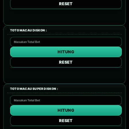
RESET
TOTO MACAU DISKON :
HITUNG
RESET
TOTO MACAU SUPER DISKON :
HITUNG
RESET