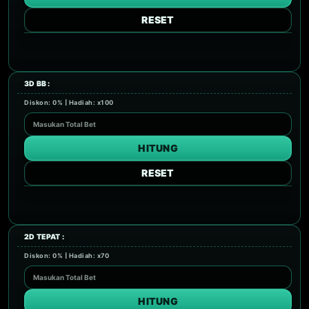
RESET
3D BB :
Diskon: 0% | Hadiah: x100
HITUNG
RESET
2D TEPAT :
Diskon: 0% | Hadiah: x70
HITUNG