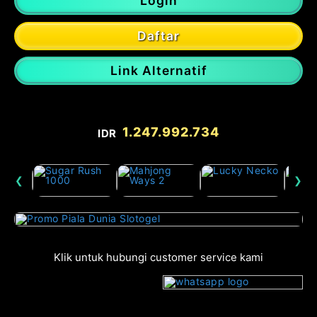
Login
Daftar
Link Alternatif
1.248.008.514
IDR
❮
❯
Klik untuk hubungi customer service kami